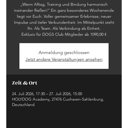
„Wenn Alltag, Training und Bindung harmonisch
ineinander fließen!“ Ein ganz besonderes Wochenende
liegt vor Euch. Voller gemeinsamer Erlebnisse, neuer
Impulse und tiefer Verbundenheit. Im Mittelpunkt steht
Ihr. Als Team. Als Verbindung als Einheit.
Exklusiv für DOGS Club Mitglieder ab 1090,00 €
Anmeldung geschlossen
Jetzt andere Veranstaltungen ansehen
Zeit & Ort
24. Juli 2026, 17:30 – 27. Juli 2026, 15:00
HOLYDOG Academy, 27476 Cuxhaven-Sahlenburg,
Deutschland